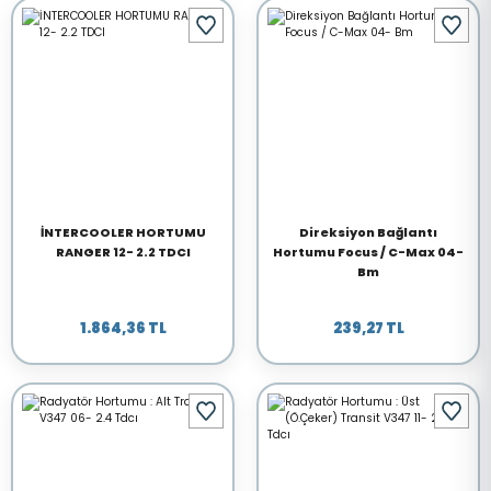
İNTERCOOLER HORTUMU
Direksiyon Bağlantı
RANGER 12- 2.2 TDCI
Hortumu Focus / C-Max 04-
Bm
1.864,36 TL
239,27 TL