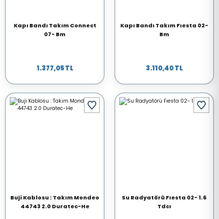
Kapı Bandı Takım Connect
Kapı Bandı Takım Fıesta 02-
07- Bm
Bm
1.377,05 TL
3.110,40 TL
Buji Kablosu : Takım Mondeo
Su Radyatörü Fıesta 02- 1.6
44743 2.0 Duratec-He
Tdcı