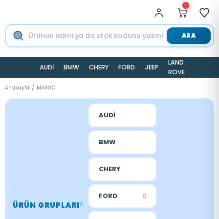
ARA
LAND
AUDİ
BMW
CHERY
FORD
JEEP
TESLA
ROVER
Anasayfa
MARGO
AUDİ
BMW
CHERY
FORD
ÜRÜN GRUPLARI