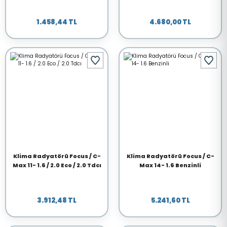
1.458,44 TL
4.680,00 TL
Klima Radyatörü Focus / C-
Klima Radyatörü Focus / C-
Max 11- 1.6 / 2.0 Eco / 2.0 Tdcı
Max 14- 1.6 Benzinli
3.912,48 TL
5.241,60 TL