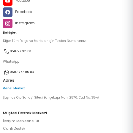
Youtube
Facebook
Instagram
İletişim
Diğer Tüm Parça ve Markalar İçin Telefon Numaramız:
05077770583
WhatsApp
0507 777 05 83
Adres
Genel Merkez
Şaşmaz Oto Sanayi Sitesi Bahçekapı Mah. 2570. Cad No: 35-A
Müşteri Destek Merkezi
İletişim Merkezine Git
Canlı Destek