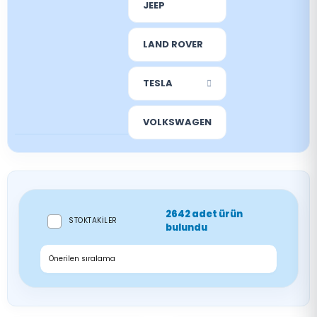
JEEP
LAND ROVER
TESLA
VOLKSWAGEN
2642 adet ürün
STOKTAKILER
bulundu