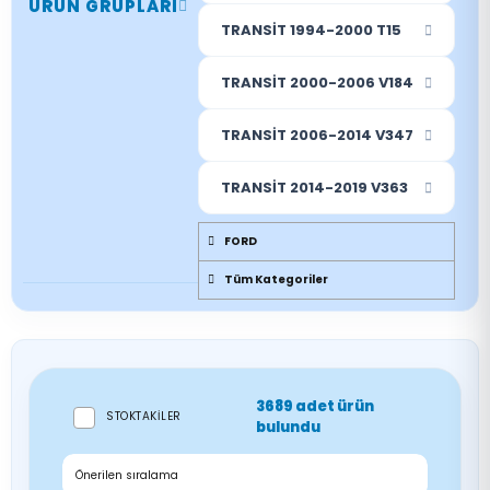
ÜRÜN GRUPLARI
TRANSİT 1994-2000 T15
TRANSİT 2000-2006 V184
TRANSİT 2006-2014 V347
TRANSİT 2014-2019 V363
FORD
Tüm Kategoriler
3689 adet ürün
STOKTAKILER
bulundu