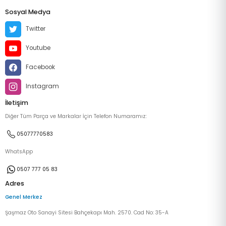
Sosyal Medya
Twitter
Youtube
Facebook
Instagram
İletişim
Diğer Tüm Parça ve Markalar İçin Telefon Numaramız:
05077770583
WhatsApp
0507 777 05 83
Adres
Genel Merkez
Şaşmaz Oto Sanayi Sitesi Bahçekapı Mah. 2570. Cad No: 35-A