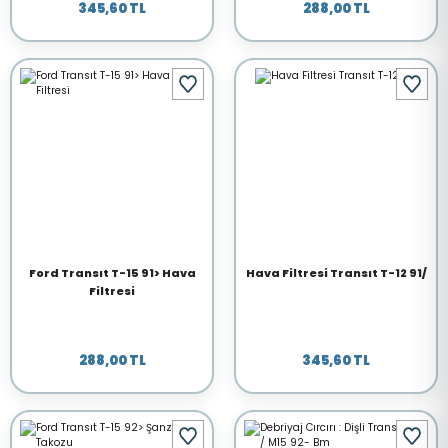
345,60 TL
288,00 TL
Ford Transıt T-15 91> Hava
Hava Filtresi Transıt T-12 91/
Filtresi
288,00 TL
345,60 TL