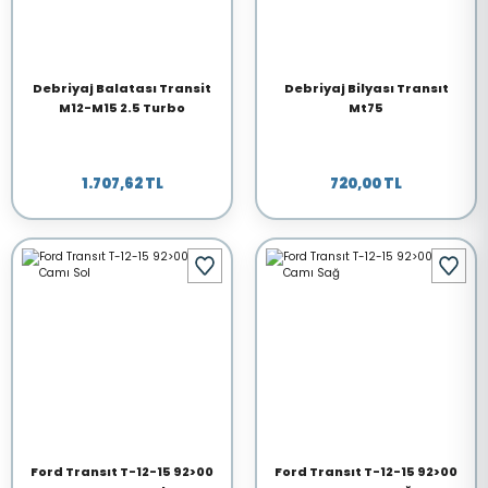
Debriyaj Balatası Transit
Debriyaj Bilyası Transıt
M12-M15 2.5 Turbo
Mt75
1.707,62 TL
720,00 TL
Ford Transıt T-12-15 92>00
Ford Transıt T-12-15 92>00