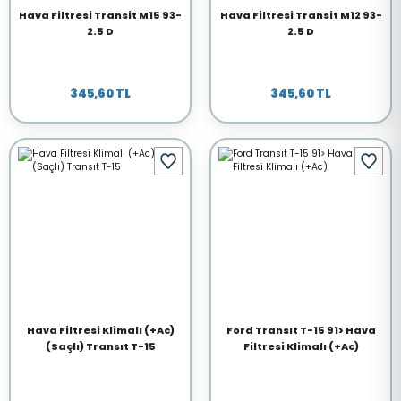
Hava Filtresi Transit M15 93-
Hava Filtresi Transit M12 93-
2.5 D
2.5 D
345,60 TL
345,60 TL
Hava Filtresi Klimalı (+Ac)
Ford Transıt T-15 91> Hava
(Saçlı) Transıt T-15
Filtresi Klimalı (+Ac)