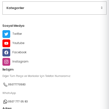
Kategoriler
Sosyal Medya
Twitter
Youtube
Facebook
Instagram
İletişim
Diğer Tüm Parça ve Markalar İçin Telefon Numaramız:
05077770583
WhatsApp
0507 777 05 83
Adres