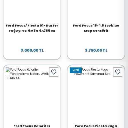
Ford Focus/ Fiesta 01- Karter
Ford Focus 18> 1.5 Ecoblue
Yağ Ayırıcı 6M5G 6A785 AB
Map Sensörü
3.000,00 TL
3.750,00 TL
YENİ
Ford Focus Kalorifer
Ford Focus Fiesta Kuga