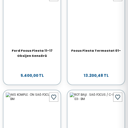
Ford Focus Fiesta 11-17
Focus Fiesta Termostat 01-
Oksijen Sensörü
5.400,00 TL
13.200,48 TL