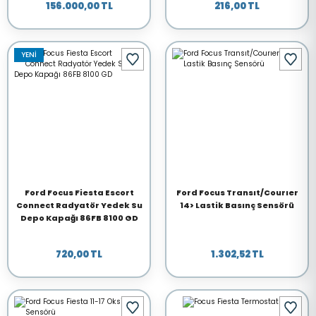
156.000,00 TL
216,00 TL
YENİ
Ford Focus Fiesta Escort
Ford Focus Transıt/Courıer
Connect Radyatör Yedek Su
14> Lastik Basınç Sensörü
Depo Kapağı 86FB 8100 GD
720,00 TL
1.302,52 TL