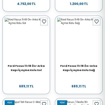
4.752,00 TL
1.200,00 TL
Ford Focus 11>18 Ön-Arka
Ford Focus 11>18 Ön-Arka
Kapı İç Açma Kolu Sol
Kapı İç Açma Kolu Sağ
689,11 TL
689,11 TL
YENİ
YENİ