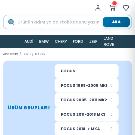
ARA
LAND
AUDİ
BMW
CHERY
FORD
JEEP
TESLA
ROVER
Anasayfa
FORD
FOCUS
FOCUS
FOCUS 1998-2005 MK1
FOCUS 2005-2011 MK2
ÜRÜN GRUPLARI
FOCUS 2011-2018 MK3
FOCUS 2018-> MK4