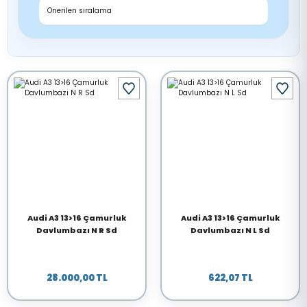
Audi A3 13>16 Çamurluk
Audi A3 13>16 Çamurluk
Davlumbazı N R Sd
Davlumbazı N L Sd
28.000,00 TL
622,07 TL