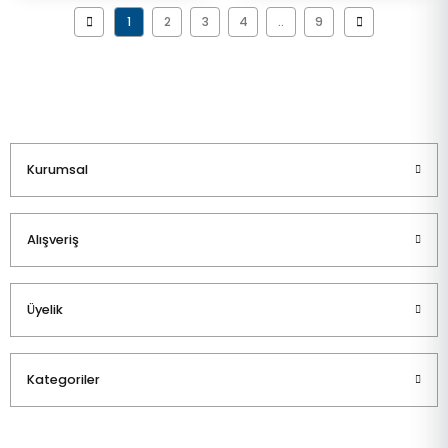
1
2
3
4
..
9
Kurumsal
Alışveriş
Üyelik
Kategoriler