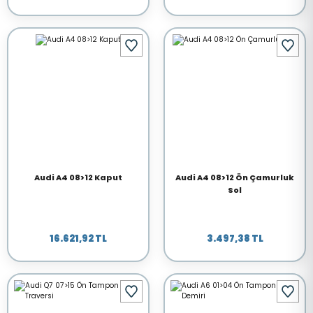
Audi A4 08>12 Kaput
Audi A4 08>12 Ön Çamurluk
Sol
16.621,92 TL
3.497,38 TL