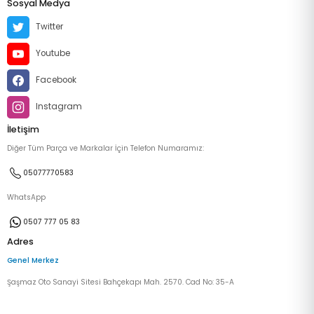
Sosyal Medya
Twitter
Youtube
Facebook
Instagram
İletişim
Diğer Tüm Parça ve Markalar İçin Telefon Numaramız:
05077770583
WhatsApp
0507 777 05 83
Adres
Genel Merkez
Şaşmaz Oto Sanayi Sitesi Bahçekapı Mah. 2570. Cad No: 35-A