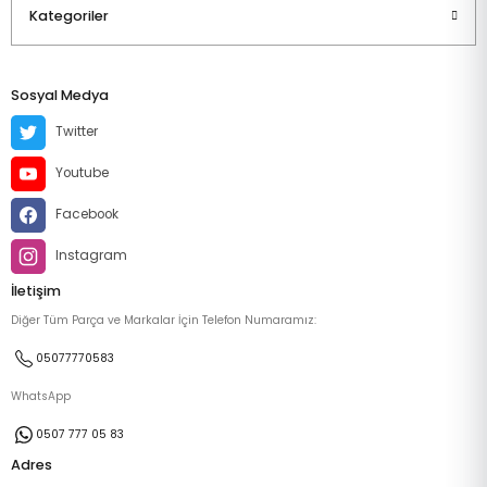
Kategoriler
Sosyal Medya
Twitter
Youtube
Facebook
Instagram
İletişim
Diğer Tüm Parça ve Markalar İçin Telefon Numaramız:
05077770583
WhatsApp
0507 777 05 83
Adres