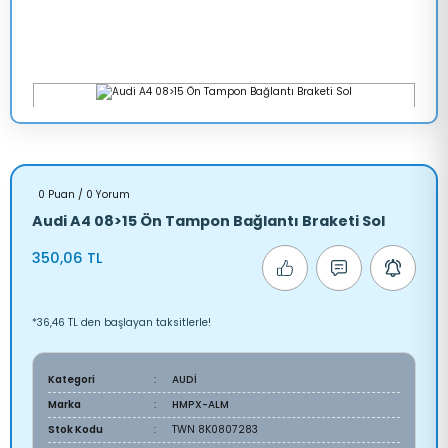
0 Puan / 0 Yorum
Audi A4 08>15 Ön Tampon Bağlantı Braketi Sol
350,06 TL
*36,46 TL den başlayan taksitlerle!
Kategori
AUDİ
Marka
HMPX-ALM
Stok Kodu
TWN 8K0807283