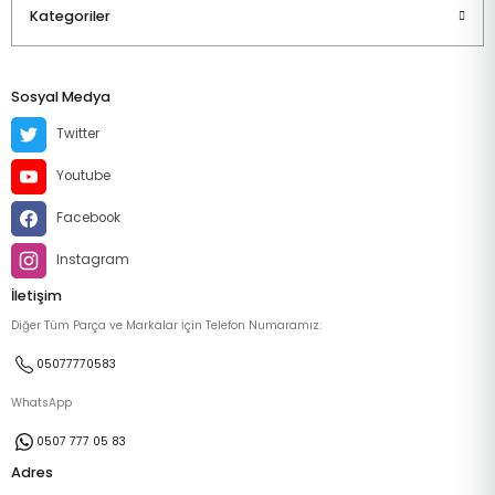
Kategoriler
Sosyal Medya
Twitter
Youtube
Facebook
Instagram
İletişim
Diğer Tüm Parça ve Markalar İçin Telefon Numaramız:
05077770583
WhatsApp
0507 777 05 83
Adres