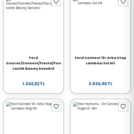
Ford
Ford Connect 13> Arka Stop
Courıer/Connect/Fıesta/Focus/Ecosport
Lambası Sol Alt
Lastik Basınç Sensörü
1.302,52 TL
3.830,95 TL