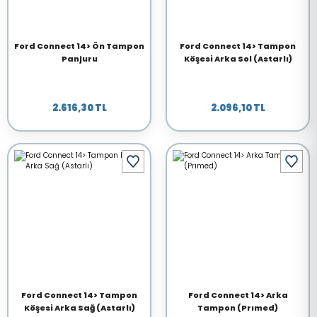
Ford Connect 14> Ön Tampon
Ford Connect 14> Tampon
Panjuru
Köşesi Arka Sol (Astarlı)
2.616,30 TL
2.096,10 TL
Ford Connect 14> Tampon
Ford Connect 14> Arka
Köşesi Arka Sağ (Astarlı)
Tampon (Prımed)