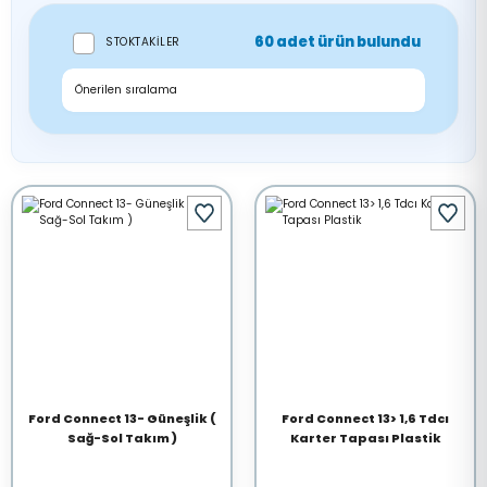
60 adet ürün bulundu
STOKTAKILER
Ford Connect 13- Güneşlik (
Ford Connect 13> 1,6 Tdcı
Sağ-Sol Takım )
Karter Tapası Plastik