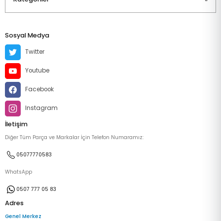
Sosyal Medya
Twitter
Youtube
Facebook
Instagram
İletişim
Diğer Tüm Parça ve Markalar İçin Telefon Numaramız:
05077770583
WhatsApp
0507 777 05 83
Adres
Genel Merkez