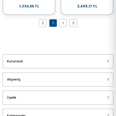
1.330,56 TL
2.499,17 TL
1
2
Kurumsal
Alışveriş
Üyelik
Kategoriler