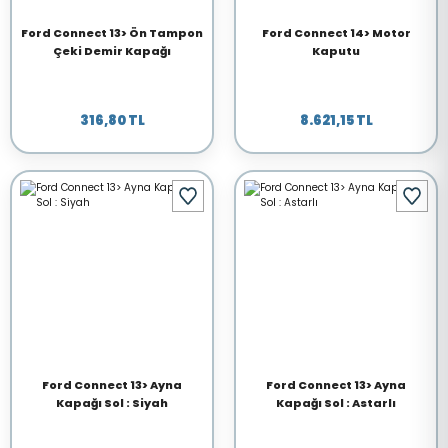
Ford Connect 13> Ön Tampon
Ford Connect 14> Motor
Çeki Demir Kapağı
Kaputu
316,80 TL
8.621,15 TL
Ford Connect 13> Ayna
Ford Connect 13> Ayna
Kapağı Sol : Siyah
Kapağı Sol : Astarlı