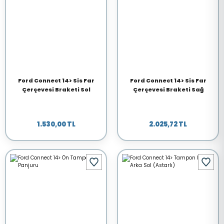
Ford Connect 14> Sis Far
Ford Connect 14> Sis Far
Çerçevesi Braketi Sol
Çerçevesi Braketi Sağ
1.530,00 TL
2.025,72 TL