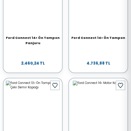
Ford Connect 14> Ön Tampon
Ford Connect 14> Ön Tampon
Panjuru
2.460,24 TL
4.736,88 TL