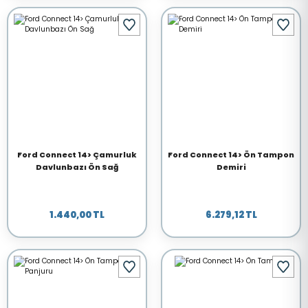
Ford Connect 14> Çamurluk
Ford Connect 14> Ön Tampon
Davlunbazı Ön Sağ
Demiri
1.440,00 TL
6.279,12 TL