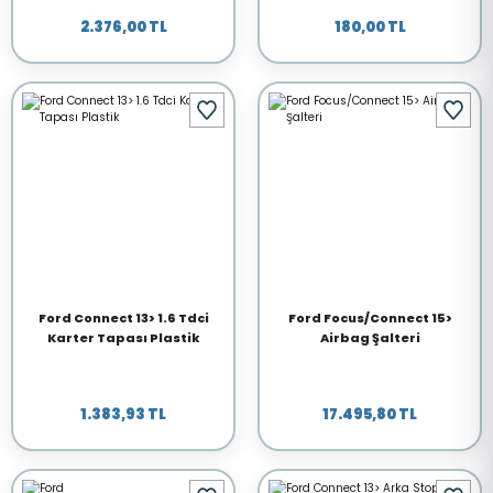
2.376,00 TL
180,00 TL
Ford Connect 13> 1.6 Tdci
Ford Focus/Connect 15>
Karter Tapası Plastik
Airbag Şalteri
1.383,93 TL
17.495,80 TL