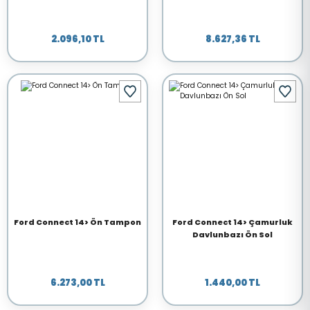
2.096,10 TL
8.627,36 TL
Ford Connect 14> Ön Tampon
Ford Connect 14> Çamurluk
Davlunbazı Ön Sol
6.273,00 TL
1.440,00 TL