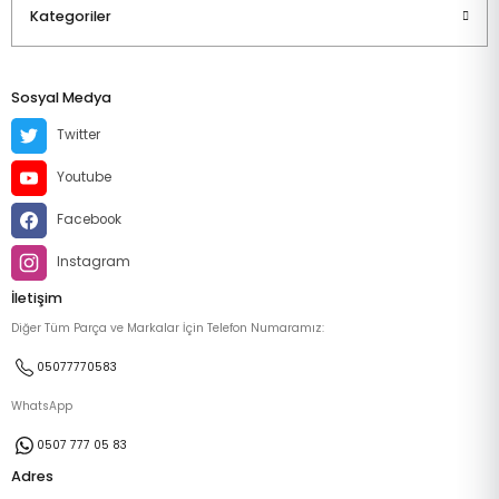
Kategoriler
Sosyal Medya
Twitter
Youtube
Facebook
Instagram
İletişim
Diğer Tüm Parça ve Markalar İçin Telefon Numaramız:
05077770583
WhatsApp
0507 777 05 83
Adres