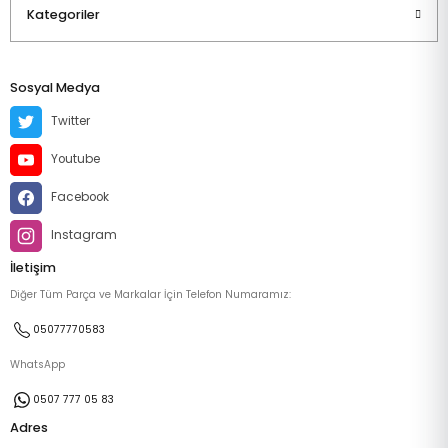
Kategoriler
Sosyal Medya
Twitter
Youtube
Facebook
Instagram
İletişim
Diğer Tüm Parça ve Markalar İçin Telefon Numaramız:
05077770583
WhatsApp
0507 777 05 83
Adres