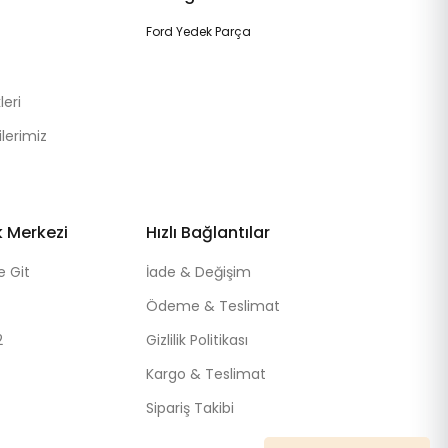
Ford Yedek Parça
eri
lerimiz
k Merkezi
Hızlı Bağlantılar
e Git
İade & Değişim
Ödeme & Teslimat
2
Gizlilik Politikası
Kargo & Teslimat
Sipariş Takibi