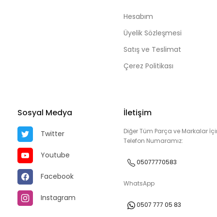
Hesabım
Üyelik Sözleşmesi
Satış ve Teslimat
Çerez Politikası
Sosyal Medya
İletişim
Diğer Tüm Parça ve Markalar İçi
Twitter
Telefon Numaramız:
Youtube
05077770583
Facebook
WhatsApp
Instagram
0507 777 05 83