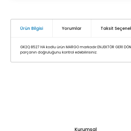
Ürün Bilgisi
Yorumlar
Taksit Seçenek
GK2Q 8527 HA kodlu ürün MARGO markadır.ENJEKTÖR GERİ DÖNÜŞ
parçanın doğruluğunu kontrol edebilirisiniz.
Kurumsal