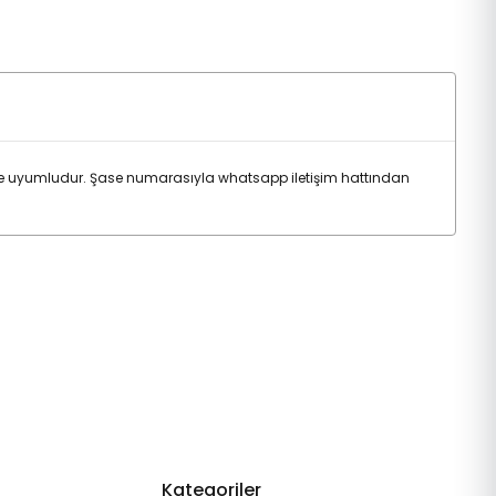
e uyumludur. Şase numarasıyla whatsapp iletişim hattından
Kategoriler