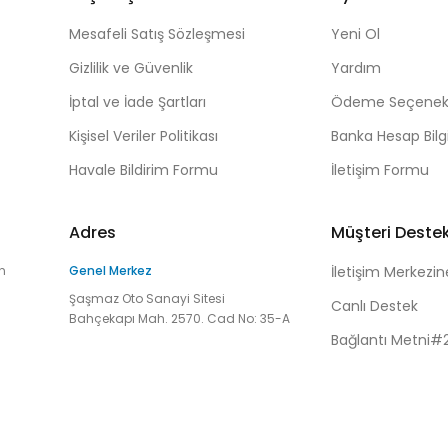
Mesafeli Satış Sözleşmesi
Yeni Ol
Gizlilik ve Güvenlik
Yardım
İptal ve İade Şartları
Ödeme Seçenekl
Kişisel Veriler Politikası
Banka Hesap Bilgi
Havale Bildirim Formu
İletişim Formu
Adres
Müşteri Deste
n
Genel Merkez
İletişim Merkezin
Şaşmaz Oto Sanayi Sitesi
Canlı Destek
Bahçekapı Mah. 2570. Cad No: 35-A
Bağlantı Metni#