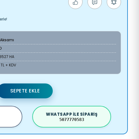
rle!
 Aksamı
O
8527 HA
 TL + KDV
SEPETE EKLE
WHATSAPP ILE SIPARIŞ
5077770583