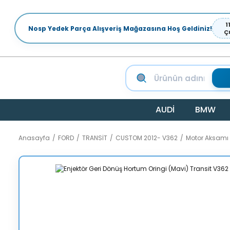
1
Nosp Yedek Parça Alışveriş Mağazasına Hoş Geldiniz!
Ç
AUDİ
BMW
Anasayfa
FORD
TRANSİT
CUSTOM 2012- V362
Motor Aksamı