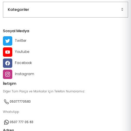
Kategoriler
Sosyal Medya
Twitter
Youtube
Facebook
Instagram
İletişim
Diğer Tüm Parça ve Markalar İçin Telefon Numaramız:
05077770583
WhatsApp
0507 777 05 83
Adres