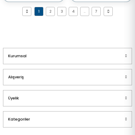
1
2
3
4
..
7
Kurumsal
Alışveriş
Üyelik
Kategoriler