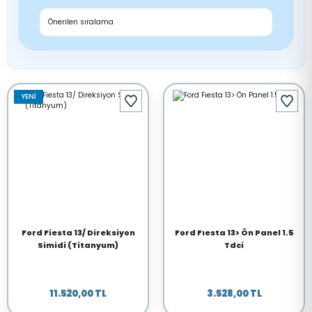
YENİ
Ford Fiesta 13/ Direksiyon
Ford Fıesta 13> Ön Panel 1.5
Simidi (Titanyum)
Tdci
11.520,00 TL
3.528,00 TL