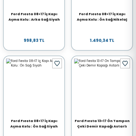
Ford Fıesta 08>17 İç Kapı
Ford Fıesta 08>17 İç Kapı
Açma Kolu : Arka Sağ Siyah
Açma Kolu : Ön Sağ Nikelaj
998,83 TL
1.490,34 TL
Ford Fıesta 08>17 İç Kapı
Ford Fıesta 13>17 Ön Tampon
Açma Kolu : Ön Sağ Siyah
Çeki Demir Kapağı Astarlı