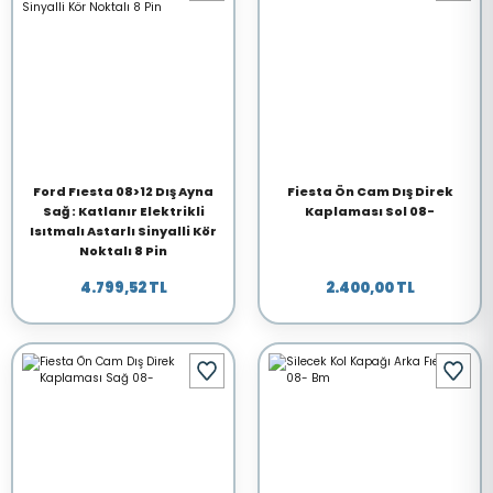
Ford Fıesta 08>12 Dış Ayna
Fiesta Ön Cam Dış Direk
Sağ : Katlanır Elektrikli
Kaplaması Sol 08-
Isıtmalı Astarlı Sinyalli Kör
Noktalı 8 Pin
4.799,52 TL
2.400,00 TL