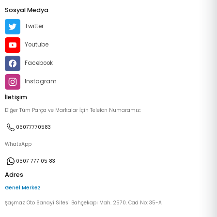
Sosyal Medya
Twitter
Youtube
Facebook
Instagram
İletişim
Diğer Tüm Parça ve Markalar İçin Telefon Numaramız:
05077770583
WhatsApp
0507 777 05 83
Adres
Genel Merkez
Şaşmaz Oto Sanayi Sitesi Bahçekapı Mah. 2570. Cad No: 35-A