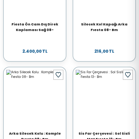
Fiesta Ön Cam Dış Direk
Silecek Kol Kapağı Arka
Kaplaması Sağ 08-
Fıesta 08- Bm
2.400,00 TL
216,00 TL
Arka Silecek Kolu : Komple
Sis Far Çerçevesi : Sol Sisli