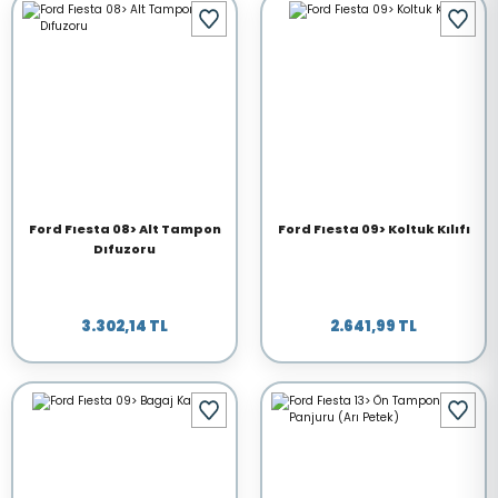
Ford Fıesta 08> Alt Tampon
Ford Fıesta 09> Koltuk Kılıfı
Dıfuzoru
3.302,14 TL
2.641,99 TL