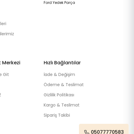
Ford Yedek Parça
eri
lerimiz
k Merkezi
Hızlı Bağlantılar
e Git
İade & Değişim
Ödeme & Teslimat
2
Gizlilik Politikası
Kargo & Teslimat
Sipariş Takibi
05077770583