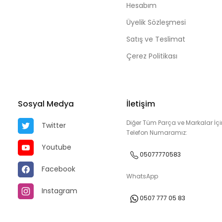
Hesabım
Üyelik Sözleşmesi
Satış ve Teslimat
Çerez Politikası
Sosyal Medya
İletişim
Diğer Tüm Parça ve Markalar İçi
Twitter
Telefon Numaramız:
Youtube
05077770583
Facebook
WhatsApp
Instagram
0507 777 05 83