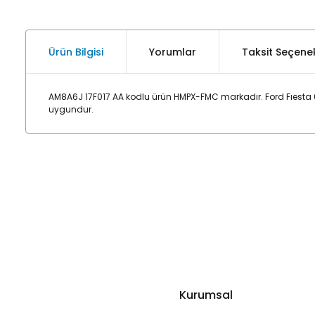
Ürün Bilgisi
Yorumlar
Taksit Seçenek
AM8A6J 17F017 AA kodlu ürün HMPX-FMC markadır. Ford Fıesta 
uygundur.
Kurumsal