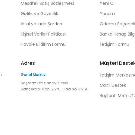
Mesafeli Satış Sözleşmesi
Yeni Ol
Gizlilik ve Güvenlik
Yardım
İptal ve İade Şartları
Ödeme Seçenekl
Kişisel Veriler Politikası
Banka Hesap Bilgi
Havale Bildirim Formu
İletişim Formu
Adres
Müşteri Deste
n
Genel Merkez
İletişim Merkezin
Şaşmaz Oto Sanayi Sitesi
Canlı Destek
Bahçekapı Mah. 2570. Cad No: 35-A
Bağlantı Metni#