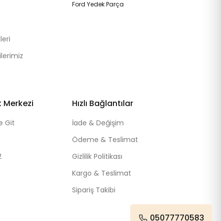
Ford Yedek Parça
eri
lerimiz
k Merkezi
Hızlı Bağlantılar
e Git
İade & Değişim
Ödeme & Teslimat
2
Gizlilik Politikası
Kargo & Teslimat
Sipariş Takibi
05077770583