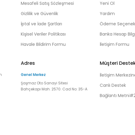
Mesafeli Satış Sözleşmesi
Yeni Ol
Gizlilik ve Güvenlik
Yardım
İptal ve İade Şartları
Ödeme Seçenekl
Kişisel Veriler Politikası
Banka Hesap Bilgi
Havale Bildirim Formu
İletişim Formu
Adres
Müşteri Deste
n
Genel Merkez
İletişim Merkezin
Şaşmaz Oto Sanayi Sitesi
Canlı Destek
Bahçekapı Mah. 2570. Cad No: 35-A
Bağlantı Metni#