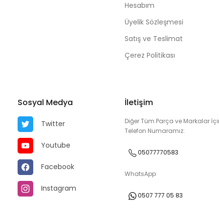
Hesabım
Üyelik Sözleşmesi
Satış ve Teslimat
Çerez Politikası
Sosyal Medya
İletişim
Diğer Tüm Parça ve Markalar İçi
Twitter
Telefon Numaramız:
Youtube
05077770583
Facebook
WhatsApp
Instagram
0507 777 05 83