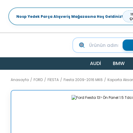
1
Nosp Yedek Parça Alışveriş Mağazasına Hoş Geldiniz!
Ç
AUDİ
BMW
Anasayfa
FORD
FİESTA
Fiesta 2009-2016 MK6
Kaporta Aksa