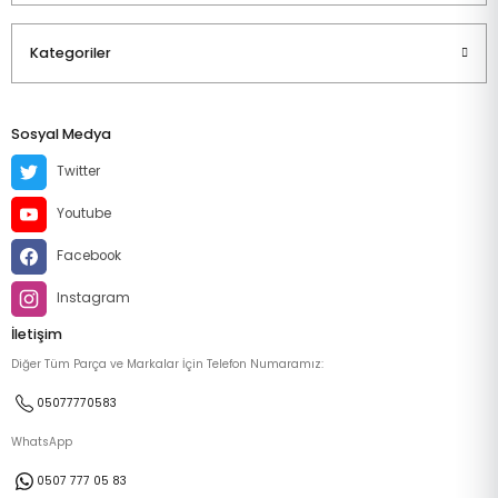
Kategoriler
Sosyal Medya
Twitter
Youtube
Facebook
Instagram
İletişim
Diğer Tüm Parça ve Markalar İçin Telefon Numaramız:
05077770583
WhatsApp
0507 777 05 83