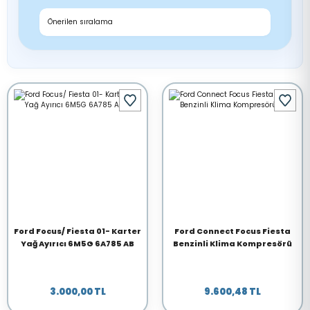
Ford Focus/ Fiesta 01- Karter
Ford Connect Focus Fiesta
Yağ Ayırıcı 6M5G 6A785 AB
Benzinli Klima Kompresörü
3.000,00 TL
9.600,48 TL