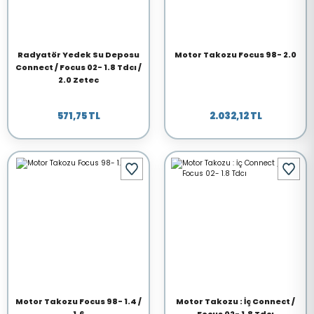
Radyatör Yedek Su Deposu
Motor Takozu Focus 98- 2.0
Connect / Focus 02- 1.8 Tdcı /
2.0 Zetec
571,75 TL
2.032,12 TL
Motor Takozu Focus 98- 1.4 /
Motor Takozu : İç Connect /