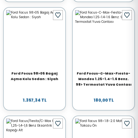
Ford Focus 98>05 Bagaj
Ford Focus-C-Max-Fıesta-
Açma Kolu Sedan : Siyah
Mondeo 1.25-1.4-1.6 Benz.
98> Termostat Yuva Contası
1.357,34 TL
180,00 TL