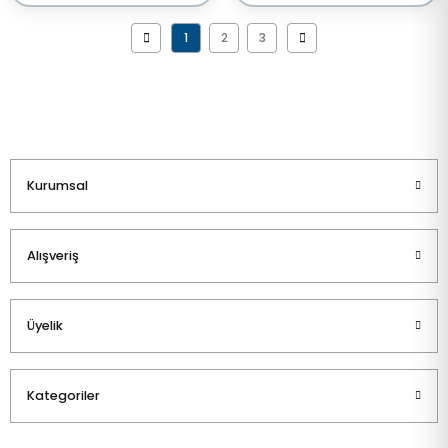
1
2
3
Kurumsal
Alışveriş
Üyelik
Kategoriler