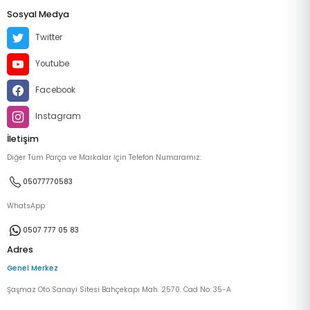
Sosyal Medya
Twitter
Youtube
Facebook
Instagram
İletişim
Diğer Tüm Parça ve Markalar İçin Telefon Numaramız:
05077770583
WhatsApp
0507 777 05 83
Adres
Genel Merkez
Şaşmaz Oto Sanayi Sitesi Bahçekapı Mah. 2570. Cad No: 35-A