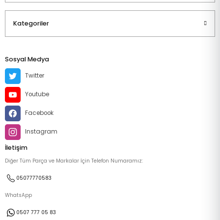
Kategoriler
Sosyal Medya
Twitter
Youtube
Facebook
Instagram
İletişim
Diğer Tüm Parça ve Markalar İçin Telefon Numaramız:
05077770583
WhatsApp
0507 777 05 83