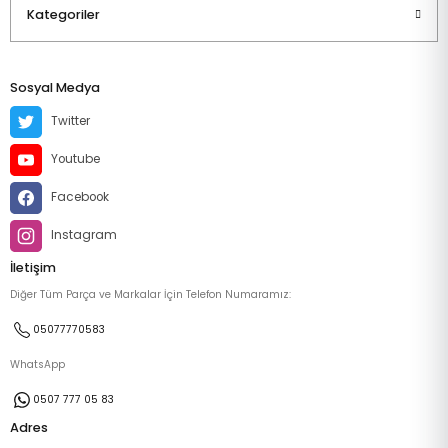
Kategoriler
Sosyal Medya
Twitter
Youtube
Facebook
Instagram
İletişim
Diğer Tüm Parça ve Markalar İçin Telefon Numaramız:
05077770583
WhatsApp
0507 777 05 83
Adres