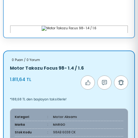
0 Puan / 0 Yorum
Motor Takozu Focus 98- 1.4 / 1.6
1.811,64 TL
*188,68 TL den başlayan taksitlerle!
Kategori
Motor Aksamı
Marka
MARGO
Stok Kodu
98AB 6038 CK