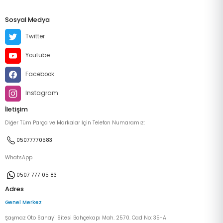
Sosyal Medya
Twitter
Youtube
Facebook
Instagram
İletişim
Diğer Tüm Parça ve Markalar İçin Telefon Numaramız:
05077770583
WhatsApp
0507 777 05 83
Adres
Genel Merkez
Şaşmaz Oto Sanayi Sitesi Bahçekapı Mah. 2570. Cad No: 35-A