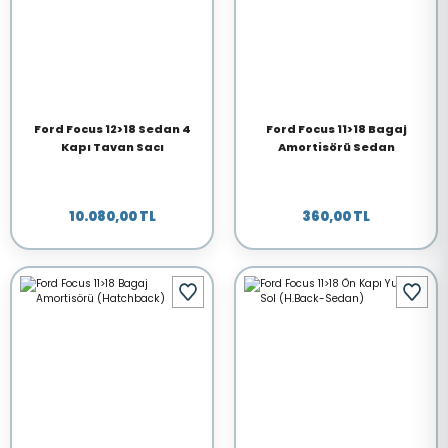
Ford Focus 12>18 Sedan 4
Ford Focus 11>18 Bagaj
Kapı Tavan Sacı
Amortisörü Sedan
10.080,00 TL
360,00 TL