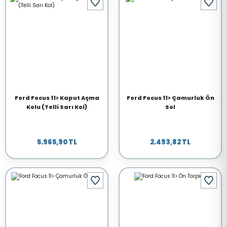
Ford Focus 11> Kaput Açma
Ford Focus 11> Çamurluk Ön
Kolu (Telli Sarı Kol)
Sol
5.965,90 TL
2.493,82 TL