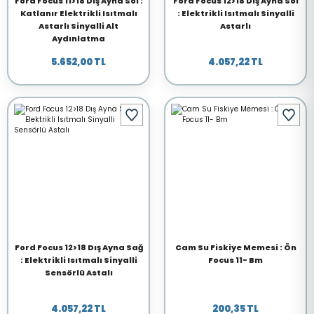
Ford Focus 11>18 Dış Ayna Sol :
Ford Focus 12>18 Dış Ayna Sol
Katlanır Elektrikli Isıtmalı
: Elektrikli Isıtmalı Sinyalli
Astarlı Sinyalli Alt
Astarlı
Aydınlatma
5.652,00 TL
4.057,22 TL
Ford Focus 12>18 Dış Ayna Sağ
Cam Su Fiskiye Memesi : Ön
: Elektrikli Isıtmalı Sinyalli
Focus 11- Bm
Sensörlü Astalı
4.057,22 TL
200,35 TL