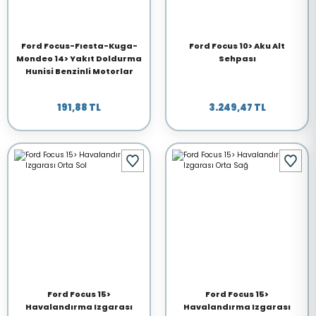
Ford Focus-Fıesta-Kuga-
Ford Focus 10> Aku Alt
Mondeo 14> Yakıt Doldurma
Sehpası
Hunisi Benzinli Motorlar
191,88 TL
3.249,47 TL
Ford Focus 15>
Ford Focus 15>
Havalandırma Izgarası
Havalandırma Izgarası