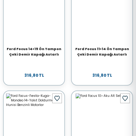
Ford Focus 14>19 Ön Tampon
Ford Focus 11>14 Ön Tampon
Çeki Demir Kapağı Astarlı
Çeki Demir Kapağı Astarlı
316,80 TL
316,80 TL