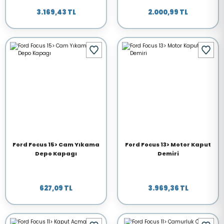
3.169,43 TL
2.000,99 TL
Ford Focus 15> Cam Yıkama
Ford Focus 13> Motor Kaput
Depo Kapagı
Demiri
627,09 TL
3.969,36 TL