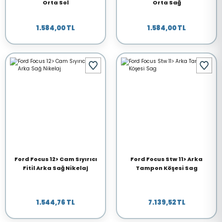
Orta Sol
Orta Sağ
1.584,00 TL
1.584,00 TL
Ford Focus 12> Cam Sıyırıcı
Ford Focus Stw 11> Arka
Fitil Arka Sağ Nikelaj
Tampon Köşesi Sag
1.544,76 TL
7.139,52 TL