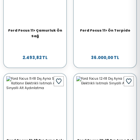
Ford Focus 11> Çamurluk Ön
Ford Focus 11> Ön Torpido
Sağ
2.493,82 TL
36.000,00 TL