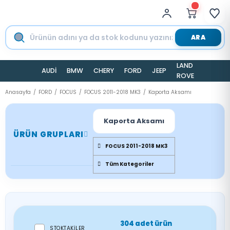
ARA
LAND
AUDİ
BMW
CHERY
FORD
JEEP
TESLA
ROVER
Anasayfa
FORD
FOCUS
FOCUS 2011-2018 MK3
Kaporta Aksamı
Kaporta Aksamı
ÜRÜN GRUPLARI
FOCUS 2011-2018 MK3
Tüm Kategoriler
304 adet ürün
STOKTAKILER