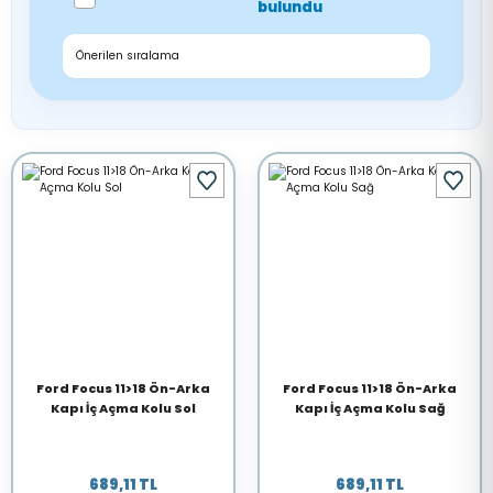
bulundu
Ford Focus 11>18 Ön-Arka
Ford Focus 11>18 Ön-Arka
Kapı İç Açma Kolu Sol
Kapı İç Açma Kolu Sağ
689,11 TL
689,11 TL