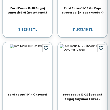
Ford Focus 11>18 Bagaj
Ford Focus 11>18 Ön Kapı
Amortisörü (Hatchback)
Yuvası Sol (H.Back-Sedan)
3.625,72 TL
11.933,16 TL
Ford Focus 11>14 Ön Panel
Ford Focus 12>22 (Sedan)
Bagaj Dayama Takozu