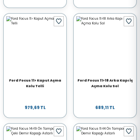
Ford Focus 11> Kaput Açma
Ford Focus 11>18 Arka Kapı İç
Kolu Telli
Açma Kolu Sol
979,69 TL
689,11 TL