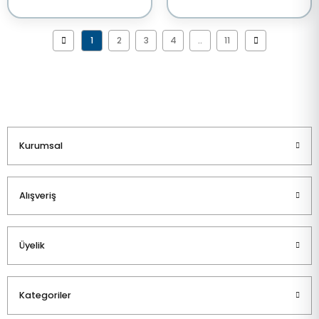
1
2
3
4
..
11
Kurumsal
Alışveriş
Üyelik
Kategoriler