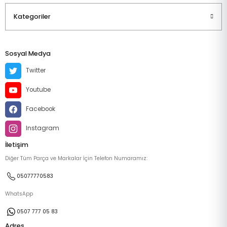
Kategoriler
Sosyal Medya
Twitter
Youtube
Facebook
Instagram
İletişim
Diğer Tüm Parça ve Markalar İçin Telefon Numaramız:
05077770583
WhatsApp
0507 777 05 83
Adres