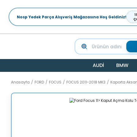
1
Nosp Yedek Parça Alışveriş Mağazasına Hoş Geldiniz!
Ç
AUDİ
BMW
Anasayfa
FORD
FOCUS
FOCUS 2011-2018 MK3
Kaporta Aksa