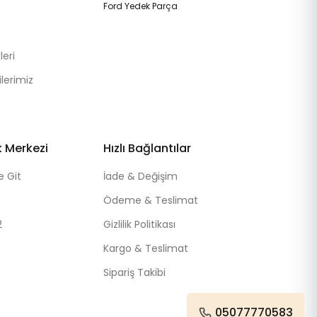
Ford Yedek Parça
eri
lerimiz
k Merkezi
Hızlı Bağlantılar
e Git
İade & Değişim
Ödeme & Teslimat
2
Gizlilik Politikası
Kargo & Teslimat
Sipariş Takibi
05077770583