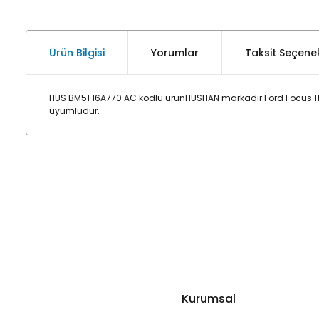
Ürün Bilgisi
Yorumlar
Taksit Seçenek
HUS BM51 16A770 AC kodlu ürünHUSHAN markadır.Ford Focus 11> 
uyumludur.
Kurumsal