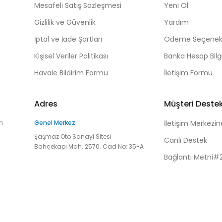
Mesafeli Satış Sözleşmesi
Yeni Ol
Gizlilik ve Güvenlik
Yardım
İptal ve İade Şartları
Ödeme Seçenekl
Kişisel Veriler Politikası
Banka Hesap Bilgi
Havale Bildirim Formu
İletişim Formu
Adres
Müşteri Deste
n
Genel Merkez
İletişim Merkezin
Şaşmaz Oto Sanayi Sitesi
Canlı Destek
Bahçekapı Mah. 2570. Cad No: 35-A
Bağlantı Metni#