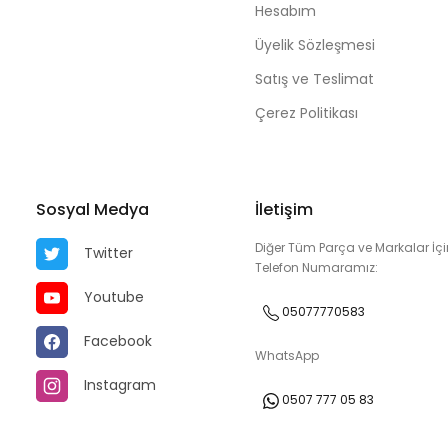
Hesabım
Üyelik Sözleşmesi
Satış ve Teslimat
Çerez Politikası
Sosyal Medya
İletişim
Diğer Tüm Parça ve Markalar İçi
Twitter
Telefon Numaramız:
Youtube
05077770583
Facebook
WhatsApp
Instagram
0507 777 05 83