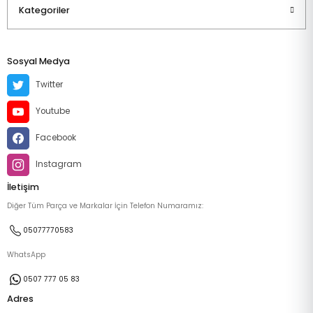
Kategoriler
Sosyal Medya
Twitter
Youtube
Facebook
Instagram
İletişim
Diğer Tüm Parça ve Markalar İçin Telefon Numaramız:
05077770583
WhatsApp
0507 777 05 83
Adres