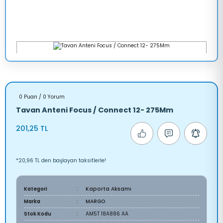
0 Puan / 0 Yorum
Tavan Anteni Focus / Connect 12- 275Mm
201,25 TL
*20,96 TL den başlayan taksitlerle!
Kategori
Kaporta Aksamı
Marka
MARGO
Stok Kodu
AM5T 18A886 AA