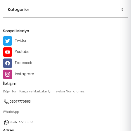
Kategoriler
Sosyal Medya
Twitter
Youtube
Facebook
Instagram
İletişim
Diğer Tüm Parça ve Markalar İçin Telefon Numaramız:
05077770583
WhatsApp
0507 777 05 83
Adres