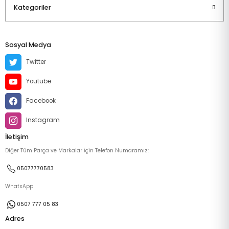
Kategoriler
Sosyal Medya
Twitter
Youtube
Facebook
Instagram
İletişim
Diğer Tüm Parça ve Markalar İçin Telefon Numaramız:
05077770583
WhatsApp
0507 777 05 83
Adres