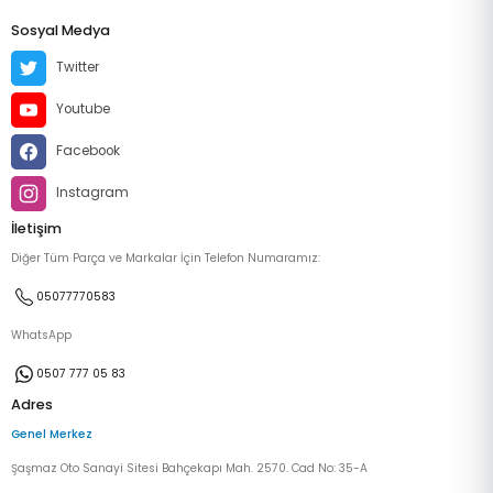
Sosyal Medya
Twitter
Youtube
Facebook
Instagram
İletişim
Diğer Tüm Parça ve Markalar İçin Telefon Numaramız:
05077770583
WhatsApp
0507 777 05 83
Adres
Genel Merkez
Şaşmaz Oto Sanayi Sitesi Bahçekapı Mah. 2570. Cad No: 35-A