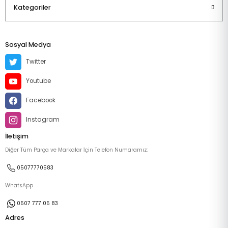
Kategoriler
Sosyal Medya
Twitter
Youtube
Facebook
Instagram
İletişim
Diğer Tüm Parça ve Markalar İçin Telefon Numaramız:
05077770583
WhatsApp
0507 777 05 83
Adres