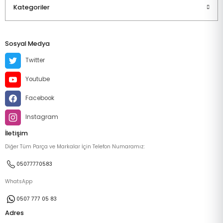
Kategoriler
Sosyal Medya
Twitter
Youtube
Facebook
Instagram
İletişim
Diğer Tüm Parça ve Markalar İçin Telefon Numaramız:
05077770583
WhatsApp
0507 777 05 83
Adres