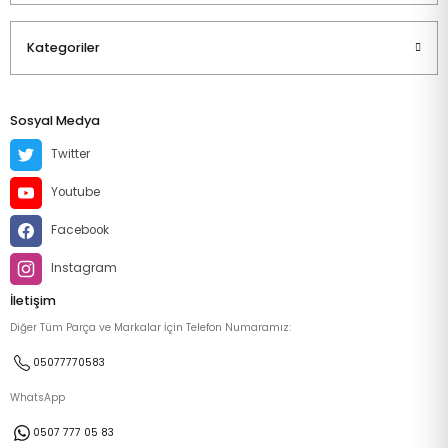
Kategoriler
Sosyal Medya
Twitter
Youtube
Facebook
Instagram
İletişim
Diğer Tüm Parça ve Markalar İçin Telefon Numaramız:
05077770583
WhatsApp
0507 777 05 83