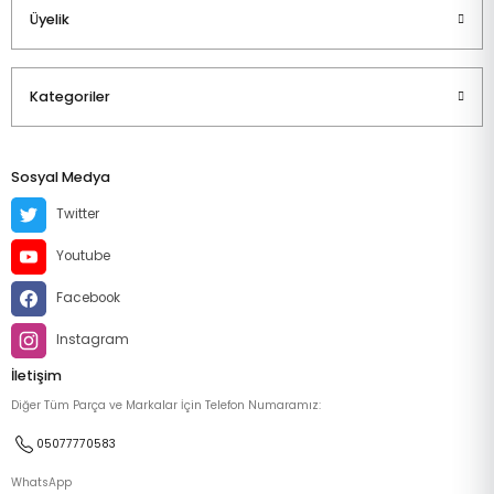
Üyelik
Kategoriler
Sosyal Medya
Twitter
Youtube
Facebook
Instagram
İletişim
Diğer Tüm Parça ve Markalar İçin Telefon Numaramız:
05077770583
WhatsApp