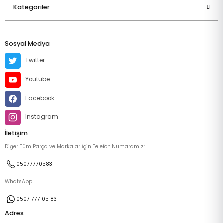
Kategoriler
Sosyal Medya
Twitter
Youtube
Facebook
Instagram
İletişim
Diğer Tüm Parça ve Markalar İçin Telefon Numaramız:
05077770583
WhatsApp
0507 777 05 83
Adres