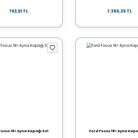
752,51 TL
7.386,36 TL
Focus 18> Ayna Kapağı Sol
Ford Focus 18> Ayna Kapa