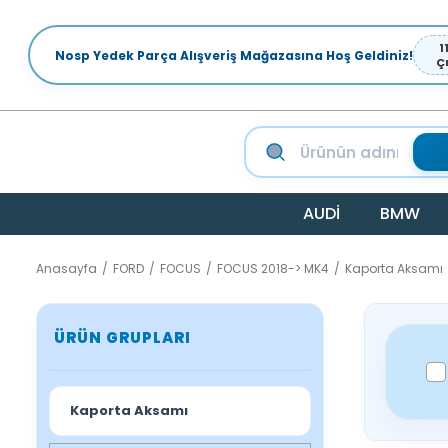
1
Nosp Yedek Parça Alışveriş Mağazasına Hoş Geldiniz!
Ç
AUDİ
BMW
Anasayfa
FORD
FOCUS
FOCUS 2018-> MK4
Kaporta Aksamı
ÜRÜN GRUPLARI
Kaporta Aksamı