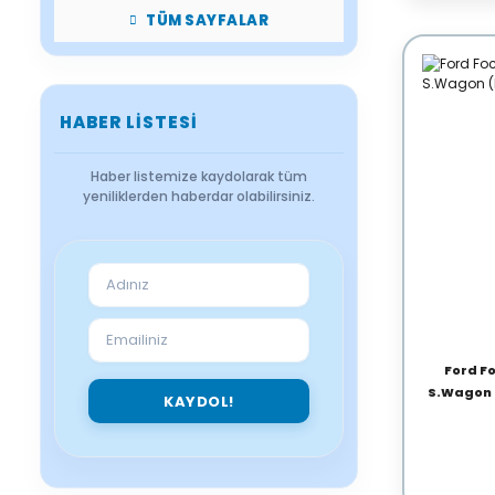
TÜM SAYFALAR
HABER LISTESI
Haber listemize kaydolarak tüm
yeniliklerden haberdar olabilirsiniz.
Ford Fo
S.Wagon (
KAYDOL!