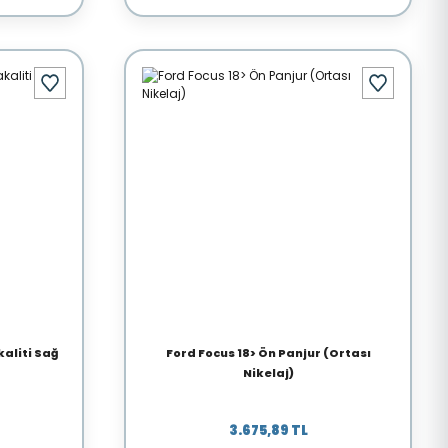
kaliti Sağ
Ford Focus 18> Ön Panjur (Ortası
Nikelaj)
3.675,89 TL