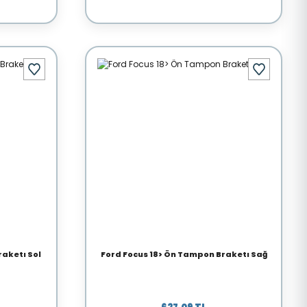
aketı Sol
Ford Focus 18> Ön Tampon Braketı Sağ