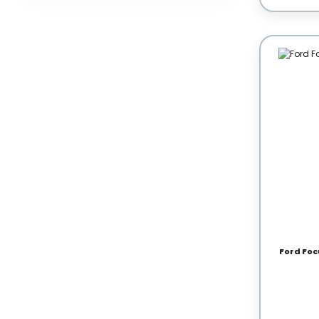
Ford Foc