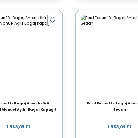
cus 18> Bagaj Amortisörü :
Ford Focus 18> Bagaj Amor
Manuel Açılır Bagaj Kapağı)
Sedan
1.963,09 TL
1.963,09 TL