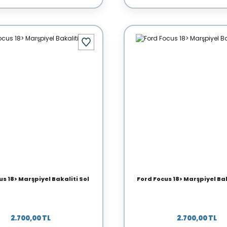
us 18> Marşpiyel Bakaliti Sol
Ford Focus 18> Marşpiyel Ba
2.700,00 TL
2.700,00 TL