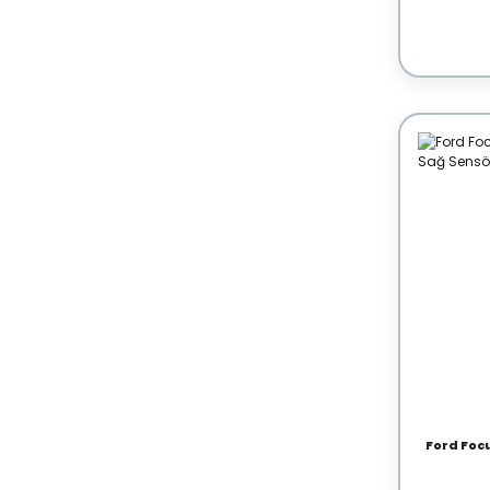
Ford Focu