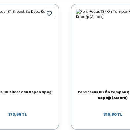
s 18> Silecek Su Depo Kapağı
Ford Focus 18> Ön Tampon Ç
Kapağı (Astarlı)
173,65 TL
316,80 TL