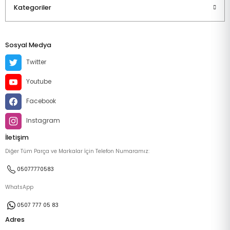
Kategoriler
Sosyal Medya
Twitter
Youtube
Facebook
Instagram
İletişim
Diğer Tüm Parça ve Markalar İçin Telefon Numaramız:
05077770583
WhatsApp
0507 777 05 83
Adres