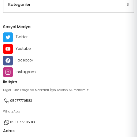
Kategoriler
Sosyal Medya
Twitter
Youtube
Facebook
Instagram
İletişim
Diğer Tüm Parça ve Markalar İçin Telefon Numaramız:
05077770583
WhatsApp
0507 777 05 83
Adres