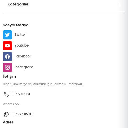
Kategoriler
Sosyal Medya
Twitter
Youtube
Facebook
Instagram
İletişim
Diğer Tüm Parça ve Markalar İçin Telefon Numaramız:
05077770583
WhatsApp
0507 777 05 83
Adres