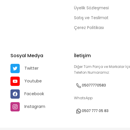
Üyelik Sözleşmesi
Satış ve Teslimat
Çerez Politikası
Sosyal Medya
İletişim
Diğer Tüm Parça ve Markalar İçi
Twitter
Telefon Numaramız:
Youtube
05077770583
Facebook
WhatsApp
Instagram
0507 777 05 83