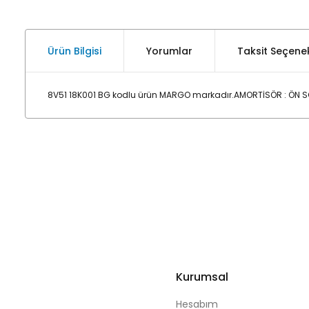
Ürün Bilgisi
Yorumlar
Taksit Seçenek
8V51 18K001 BG kodlu ürün MARGO markadır.AMORTİSÖR : ÖN SOL
Kurumsal
Hesabım