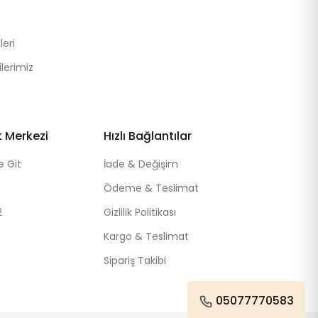
eri
lerimiz
k Merkezi
Hızlı Bağlantılar
e Git
İade & Değişim
Ödeme & Teslimat
2
Gizlilik Politikası
Kargo & Teslimat
Sipariş Takibi
05077770583