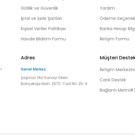
Gizlilik ve Güvenlik
Yardım
İptal ve İade Şartları
Ödeme Seçenekl
Kişisel Veriler Politikası
Banka Hesap Bilgi
Havale Bildirim Formu
İletişim Formu
Adres
Müşteri Deste
n
Genel Merkez
İletişim Merkezin
Şaşmaz Oto Sanayi Sitesi
Canlı Destek
Bahçekapı Mah. 2570. Cad No: 35-A
Bağlantı Metni#