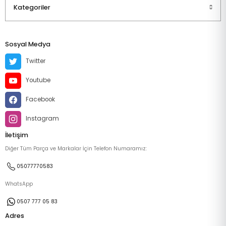
Kategoriler
Sosyal Medya
Twitter
Youtube
Facebook
Instagram
İletişim
Diğer Tüm Parça ve Markalar İçin Telefon Numaramız:
05077770583
WhatsApp
0507 777 05 83
Adres