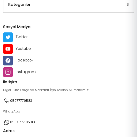
Kategoriler
Sosyal Medya
Twitter
Youtube
Facebook
Instagram
İletişim
Diğer Tüm Parça ve Markalar İçin Telefon Numaramız:
05077770583
WhatsApp
0507 777 05 83
Adres