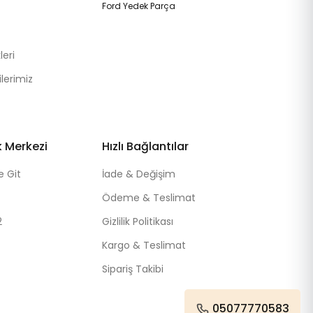
Ford Yedek Parça
eri
lerimiz
k Merkezi
Hızlı Bağlantılar
e Git
İade & Değişim
Ödeme & Teslimat
2
Gizlilik Politikası
Kargo & Teslimat
Sipariş Takibi
05077770583