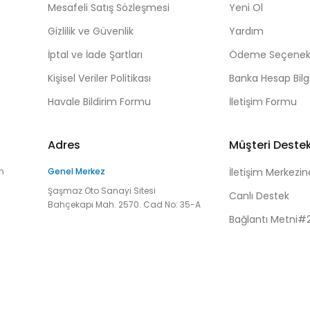
Mesafeli Satış Sözleşmesi
Yeni Ol
Gizlilik ve Güvenlik
Yardım
İptal ve İade Şartları
Ödeme Seçenekl
Kişisel Veriler Politikası
Banka Hesap Bilgi
Havale Bildirim Formu
İletişim Formu
Adres
Müşteri Deste
n
Genel Merkez
İletişim Merkezin
Şaşmaz Oto Sanayi Sitesi
Canlı Destek
Bahçekapı Mah. 2570. Cad No: 35-A
Bağlantı Metni#