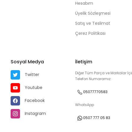
Hesabım
Üyelik Sözleşmesi
Satış ve Teslimat
Çerez Politikası
Sosyal Medya
İletişim
Diğer Tüm Parça ve Markalar İçi
Twitter
Telefon Numaramız:
Youtube
05077770583
Facebook
WhatsApp
Instagram
0507 777 05 83