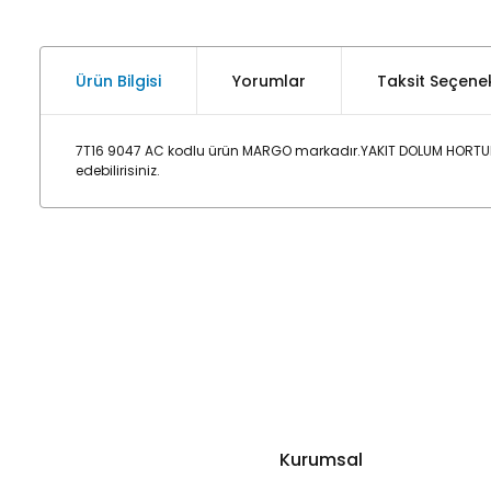
Ürün Bilgisi
Yorumlar
Taksit Seçenek
7T16 9047 AC kodlu ürün MARGO markadır.YAKIT DOLUM HORTUM
edebilirisiniz.
Kurumsal