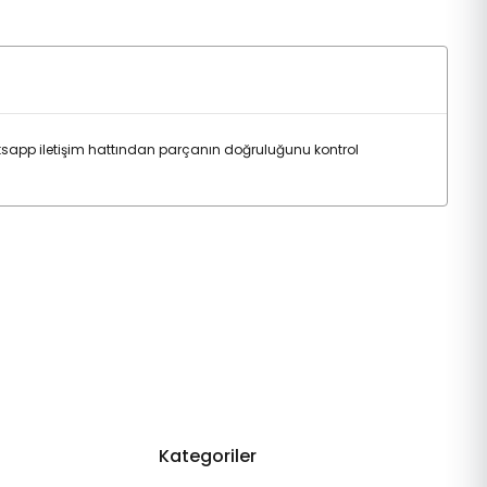
app iletişim hattından parçanın doğruluğunu kontrol
Kategoriler