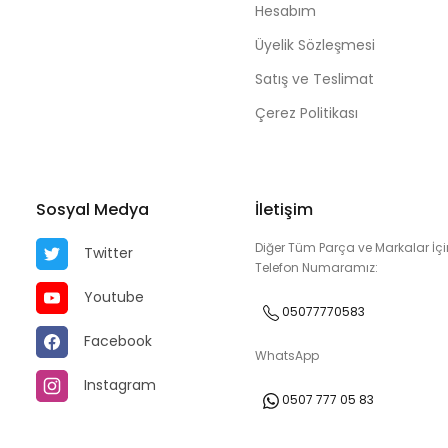
Hesabım
Üyelik Sözleşmesi
Satış ve Teslimat
Çerez Politikası
Sosyal Medya
İletişim
Diğer Tüm Parça ve Markalar İçi
Twitter
Telefon Numaramız:
Youtube
05077770583
Facebook
WhatsApp
Instagram
0507 777 05 83