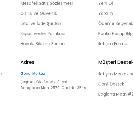
Mesafeli Satış Sözleşmesi
Yeni Ol
Gizlilik ve Güvenlik
Yardım
İptal ve İade Şartları
Ödeme Seçenekl
Kişisel Veriler Politikası
Banka Hesap Bilgi
Havale Bildirim Formu
İletişim Formu
Adres
Müşteri Deste
n
Genel Merkez
İletişim Merkezin
Şaşmaz Oto Sanayi Sitesi
Canlı Destek
Bahçekapı Mah. 2570. Cad No: 35-A
Bağlantı Metni#