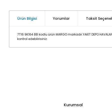
Ürün Bilgisi
Yorumlar
Taksit Seçenek
7T16 9K164 BB kodlu ürün MARGO markadır.YAKIT DEPO HAVALA
kontrol edebilirisiniz.
Kurumsal