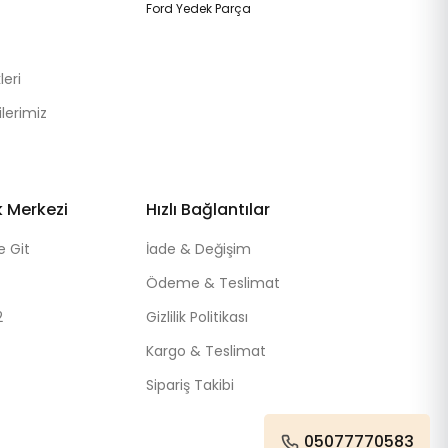
Ford Yedek Parça
eri
lerimiz
k Merkezi
Hızlı Bağlantılar
e Git
İade & Değişim
Ödeme & Teslimat
2
Gizlilik Politikası
Kargo & Teslimat
Sipariş Takibi
05077770583