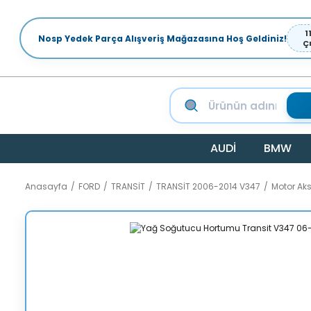
1
Nosp Yedek Parça Alışveriş Mağazasına Hoş Geldiniz!
Ç
AUDİ
BMW
Anasayfa
FORD
TRANSİT
TRANSİT 2006-2014 V347
Motor Ak