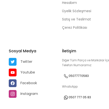
Hesabım
Üyelik Sözleşmesi
Satış ve Teslimat
Çerez Politikası
Sosyal Medya
İletişim
Diğer Tüm Parça ve Markalar İçi
Twitter
Telefon Numaramız:
Youtube
05077770583
Facebook
WhatsApp
Instagram
0507 777 05 83