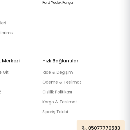
Ford Yedek Parça
eri
lerimiz
k Merkezi
Hızlı Bağlantılar
e Git
İade & Değişim
Ödeme & Teslimat
2
Gizlilik Politikası
Kargo & Teslimat
Sipariş Takibi
05077770583