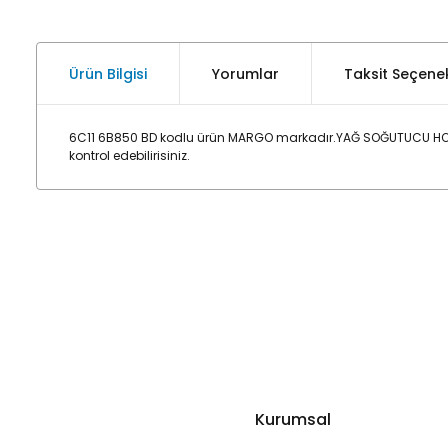
Ürün Bilgisi
Yorumlar
Taksit Seçenek
6C11 6B850 BD kodlu ürün MARGO markadır.YAĞ SOĞUTUCU HORT
kontrol edebilirisiniz.
Kurumsal