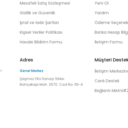
Mesafeli Satış Sözleşmesi
Yeni Ol
Gizlilik ve Güvenlik
Yardım
İptal ve İade Şartları
Ödeme Seçenekl
Kişisel Veriler Politikası
Banka Hesap Bilgi
Havale Bildirim Formu
İletişim Formu
Adres
Müşteri Deste
n
Genel Merkez
İletişim Merkezin
Şaşmaz Oto Sanayi Sitesi
Canlı Destek
Bahçekapı Mah. 2570. Cad No: 35-A
Bağlantı Metni#