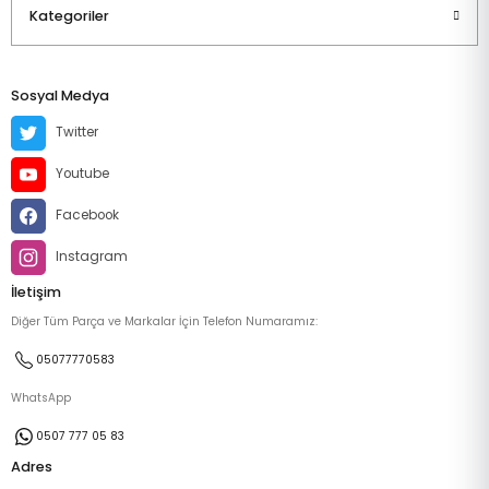
Kategoriler
Sosyal Medya
Twitter
Youtube
Facebook
Instagram
İletişim
Diğer Tüm Parça ve Markalar İçin Telefon Numaramız:
05077770583
WhatsApp
0507 777 05 83
Adres