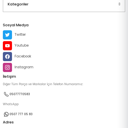
Kategoriler
Sosyal Medya
Twitter
Youtube
Facebook
Instagram
İletişim
Diğer Tüm Parça ve Markalar İçin Telefon Numaramız:
05077770583
WhatsApp
0507 777 05 83
Adres