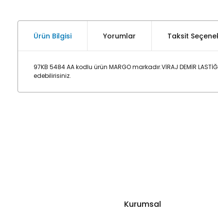
Ürün Bilgisi
Yorumlar
Taksit Seçenek
97KB 5484 AA kodlu ürün MARGO markadır.VİRAJ DEMİR LASTİĞİ 
edebilirisiniz.
Kurumsal