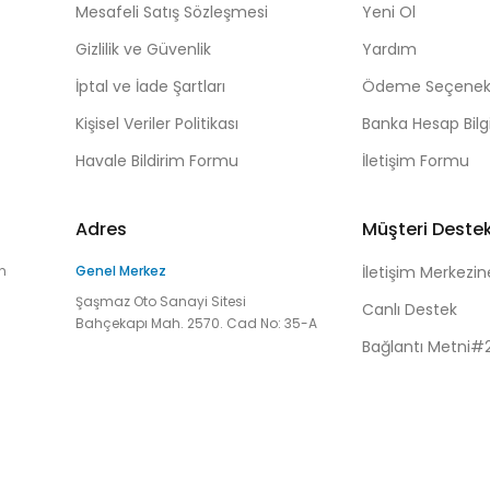
Mesafeli Satış Sözleşmesi
Yeni Ol
Gizlilik ve Güvenlik
Yardım
İptal ve İade Şartları
Ödeme Seçenekl
Kişisel Veriler Politikası
Banka Hesap Bilgi
Havale Bildirim Formu
İletişim Formu
Adres
Müşteri Deste
n
Genel Merkez
İletişim Merkezin
Şaşmaz Oto Sanayi Sitesi
Canlı Destek
Bahçekapı Mah. 2570. Cad No: 35-A
Bağlantı Metni#