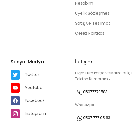
Hesabım
Üyelik Sözleşmesi
Satış ve Teslimat
Çerez Politikası
Sosyal Medya
İletişim
Diğer Tüm Parça ve Markalar İçi
Twitter
Telefon Numaramız:
Youtube
05077770583
Facebook
WhatsApp
Instagram
0507 777 05 83