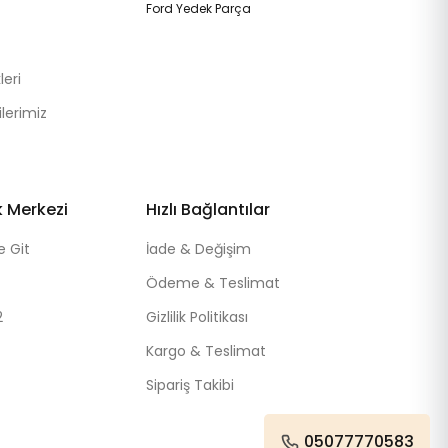
Ford Yedek Parça
eri
lerimiz
k Merkezi
Hızlı Bağlantılar
e Git
İade & Değişim
Ödeme & Teslimat
2
Gizlilik Politikası
Kargo & Teslimat
Sipariş Takibi
05077770583