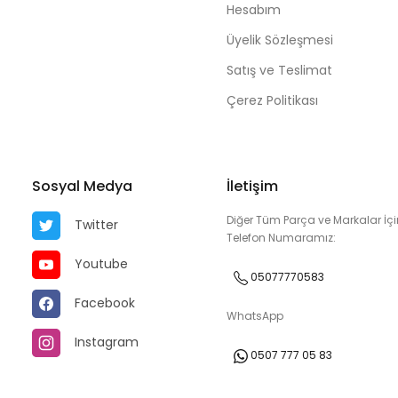
Hesabım
Üyelik Sözleşmesi
Satış ve Teslimat
Çerez Politikası
Sosyal Medya
İletişim
Diğer Tüm Parça ve Markalar İçi
Twitter
Telefon Numaramız:
Youtube
05077770583
Facebook
WhatsApp
Instagram
0507 777 05 83