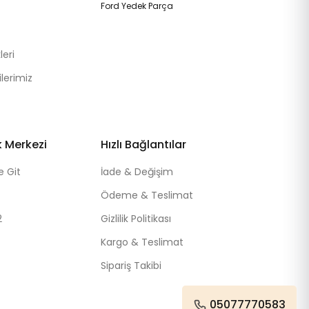
Ford Yedek Parça
eri
lerimiz
k Merkezi
Hızlı Bağlantılar
e Git
İade & Değişim
Ödeme & Teslimat
2
Gizlilik Politikası
Kargo & Teslimat
Sipariş Takibi
05077770583