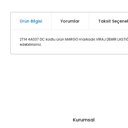
Ürün Bilgisi
Yorumlar
Taksit Seçenek
2T14 4A037 DC kodlu ürün MARGO markadır.VİRAJ DEMİR LASTİĞ
edebilirisiniz.
Kurumsal