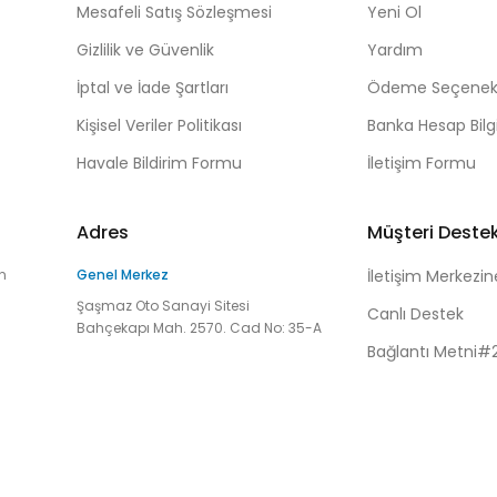
Mesafeli Satış Sözleşmesi
Yeni Ol
Gizlilik ve Güvenlik
Yardım
İptal ve İade Şartları
Ödeme Seçenekl
Kişisel Veriler Politikası
Banka Hesap Bilgi
Havale Bildirim Formu
İletişim Formu
Adres
Müşteri Deste
n
Genel Merkez
İletişim Merkezin
Şaşmaz Oto Sanayi Sitesi
Canlı Destek
Bahçekapı Mah. 2570. Cad No: 35-A
Bağlantı Metni#