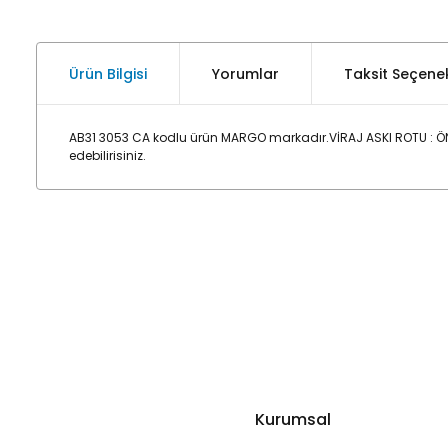
Ürün Bilgisi
Yorumlar
Taksit Seçenek
AB31 3053 CA kodlu ürün MARGO markadır.VİRAJ ASKI ROTU : Ö
edebilirisiniz.
Kurumsal