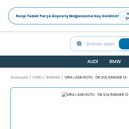
1
Nosp Yedek Parça Alışveriş Mağazasına Hoş Geldiniz!
Ç
AUDİ
BMW
Anasayfa
FORD
RANGER
VİRAJ ASKI ROTU : ÖN SOL RANGER 12-