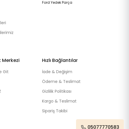
Ford Yedek Parça
eri
lerimiz
k Merkezi
Hızlı Bağlantılar
e Git
İade & Değişim
Ödeme & Teslimat
2
Gizlilik Politikası
Kargo & Teslimat
Sipariş Takibi
05077770583