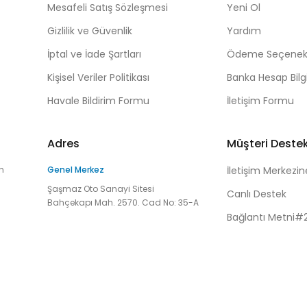
Mesafeli Satış Sözleşmesi
Yeni Ol
Gizlilik ve Güvenlik
Yardım
İptal ve İade Şartları
Ödeme Seçenekl
Kişisel Veriler Politikası
Banka Hesap Bilgi
Havale Bildirim Formu
İletişim Formu
Adres
Müşteri Deste
n
Genel Merkez
İletişim Merkezin
Şaşmaz Oto Sanayi Sitesi
Canlı Destek
Bahçekapı Mah. 2570. Cad No: 35-A
Bağlantı Metni#