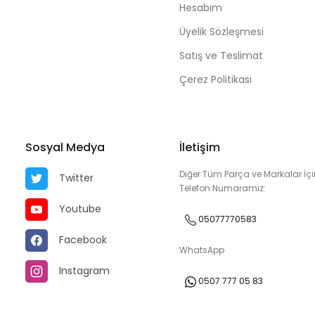
Hesabım
Üyelik Sözleşmesi
Satış ve Teslimat
Çerez Politikası
Sosyal Medya
İletişim
Diğer Tüm Parça ve Markalar İçi
Twitter
Telefon Numaramız:
Youtube
05077770583
Facebook
WhatsApp
Instagram
0507 777 05 83