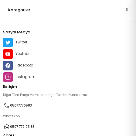
Kategoriler
Sosyal Medya
Twitter
Youtube
Facebook
Instagram
İletişim
Diğer Tüm Parça ve Markalar İçin Telefon Numaramız:
05077770583
WhatsApp
0507 777 05 83
Adres