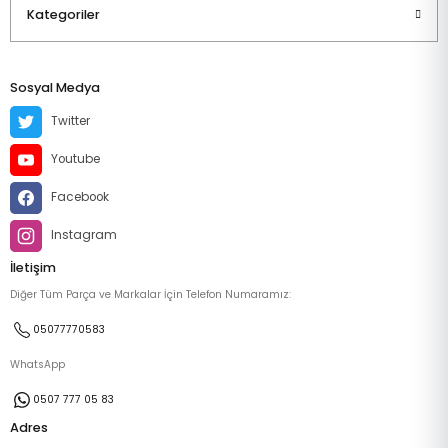
Kategoriler
Sosyal Medya
Twitter
Youtube
Facebook
Instagram
İletişim
Diğer Tüm Parça ve Markalar İçin Telefon Numaramız:
05077770583
WhatsApp
0507 777 05 83
Adres