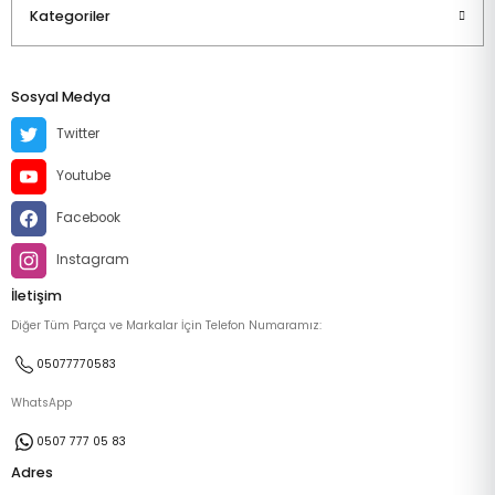
Kategoriler
Sosyal Medya
Twitter
Youtube
Facebook
Instagram
İletişim
Diğer Tüm Parça ve Markalar İçin Telefon Numaramız:
05077770583
WhatsApp
0507 777 05 83
Adres