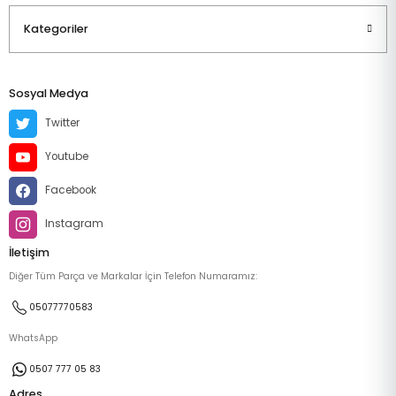
Kategoriler
Sosyal Medya
Twitter
Youtube
Facebook
Instagram
İletişim
Diğer Tüm Parça ve Markalar İçin Telefon Numaramız:
05077770583
WhatsApp
0507 777 05 83
Adres